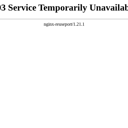
03 Service Temporarily Unavailab
nginx-reuseport/1.21.1