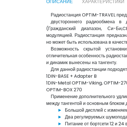
ОПИСАНИЕ
ХАРАКТЕРИСТИКИ
Радиостанция OPTIM-TRAVEL пред
двустороннего радиообмена в 
(Гражданский диапазон, Си-Би,
модуляцией. Радиостанция предназн
но может быть использована в качест
Возможность скрытой установ
отличительная особенность радиоста
и динамик вынесены на тангенту.
Для данной радиостанции подходят
1DIN-BASE + Adapter B
1DIN-Metal OPTIM-Viking, OPTIM-27
OPTIM-BOX 270
Применение дополнительного удлин
между тангентой и основным блоком 
Большой дисплей с изменяем
Два регулируемых шумопода
Питание от бортсети 12 и 24 