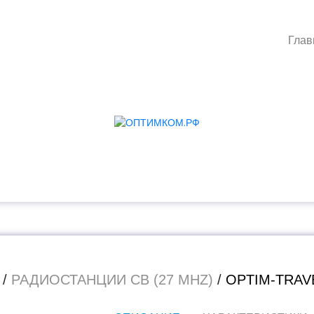
Глав
/
РАДИОСТАНЦИИ CB (27 MHZ)
/
OPTIM-TRAV