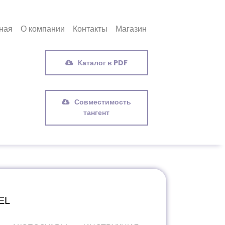
ная
О компании
Контакты
Магазин
Каталог в PDF
Совместимость
тангент
EL