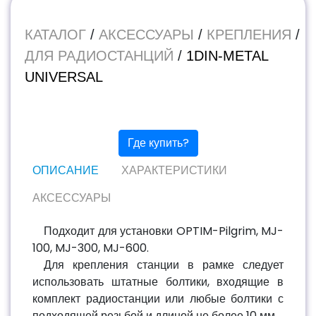
КАТАЛОГ
/
АКСЕССУАРЫ
/
КРЕПЛЕНИЯ
/
ДЛЯ РАДИОСТАНЦИЙ
/
1DIN-METAL
UNIVERSAL
Где купить?
ОПИСАНИЕ
ХАРАКТЕРИСТИКИ
АКСЕССУАРЫ
Подходит для установки OPTIM-Pilgrim, MJ-
100, MJ-300, MJ-600.
Для крепления станции в рамке следует
использовать штатные болтики, входящие в
комплект радиостанции или любые болтики с
подходящей резьбой и длиной не более 10 мм.