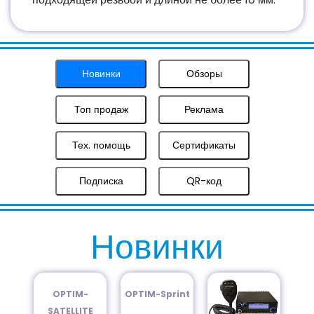
Новинки
Обзоры
Топ продаж
Реклама
Тех. помощь
Сертификаты
Подписка
QR-код
Новинки
OPTIM-
OPTIM-Sprint
SATELLITE