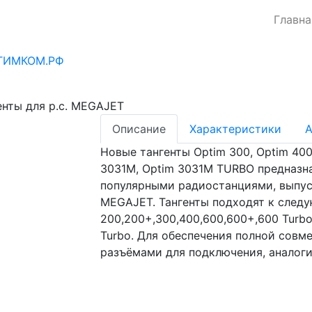
Главна
енты для р.с. MEGAJET
Описание
Характеристики
А
Новые тангенты Optim 300, Optim 400
3031M, Optim 3031M TURBO предназн
популярными радиостанциями, выпу
MEGAJET. Тангенты подходят к след
200,200+,300,400,600,600+,600 Turbo
Turbo. Для обеспечения полной совм
разъёмами для подключения, аналог