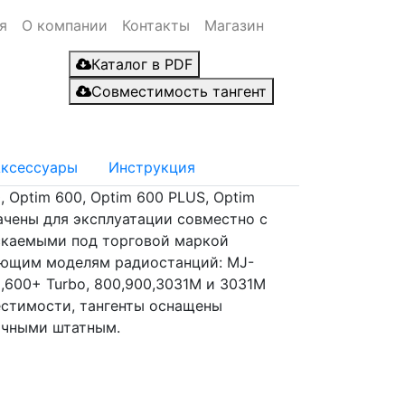
я
О компании
Контакты
Магазин
Каталог в PDF
Совместимость тангент
ксессуары
Инструкция
, Optim 600, Optim 600 PLUS, Optim
ачены для эксплуатации совместно с
скаемыми под торговой маркой
ующим моделям радиостанций: MJ-
,600+ Turbo, 800,900,3031M и 3031M
естимости, тангенты оснащены
ичными штатным.